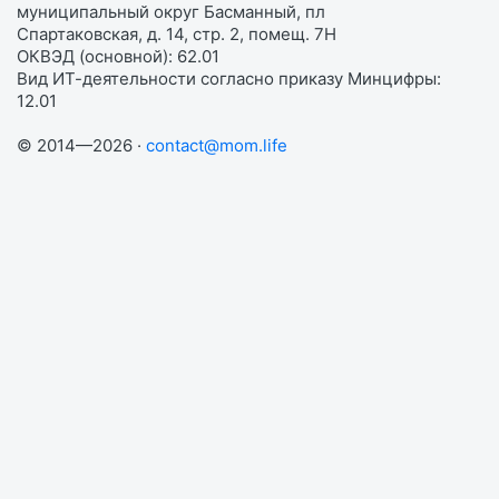
муниципальный округ Басманный, пл
Спартаковская, д. 14, стр. 2, помещ. 7Н
ОКВЭД (основной): 62.01
Вид ИТ-деятельности согласно приказу Минцифры:
12.01
© 2014—2026 ·
contact@mom.life