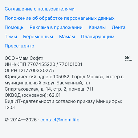
Соглашение с пользователями
Положение об обработке персональных данных
Помощь
Реклама в приложении
Каналы
Лента
Темы
Беременным
Мамам
Планирующим
Пресс-центр
ООО «Мам Софт»
ИНН/КПП 7707455220 / 770101001
ОГРН 1217700330275
Юридический адрес: 105082, Город Москва, вн.тер.г.
муниципальный округ Басманный, пл
Спартаковская, д. 14, стр. 2, помещ. 7Н
ОКВЭД (основной): 62.01
Вид ИТ-деятельности согласно приказу Минцифры:
12.01
© 2014—2026 ·
contact@mom.life