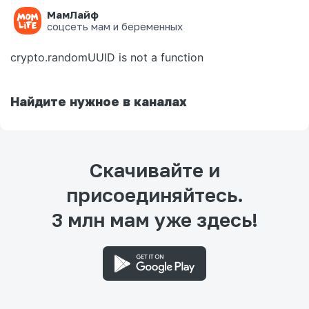
МамЛайф
Ошибка на странице
соцсеть мам и беременных
crypto.randomUUID is not a function
Найдите нужное в каналах
Скачивайте и
присоединяйтесь.
3 млн мам уже здесь!