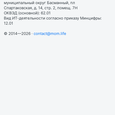
муниципальный округ Басманный, пл
Спартаковская, д. 14, стр. 2, помещ. 7Н
ОКВЭД (основной): 62.01
Вид ИТ-деятельности согласно приказу Минцифры:
12.01
© 2014—2026 ·
contact@mom.life