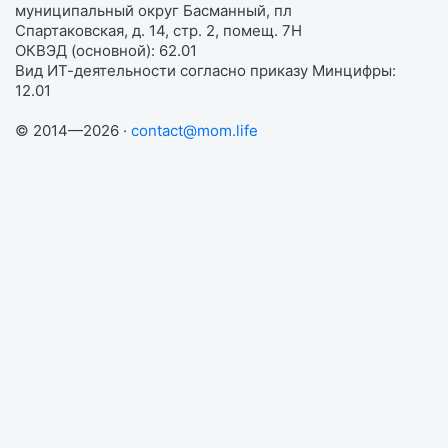
муниципальный округ Басманный, пл
Спартаковская, д. 14, стр. 2, помещ. 7Н
ОКВЭД (основной): 62.01
Вид ИТ-деятельности согласно приказу Минцифры:
12.01
© 2014—2026 ·
contact@mom.life