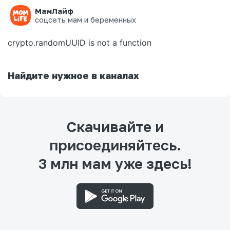
МамЛайф
Ошибка на странице
соцсеть мам и беременных
crypto.randomUUID is not a function
Найдите нужное в каналах
Скачивайте и
присоединяйтесь.
3 млн мам уже здесь!