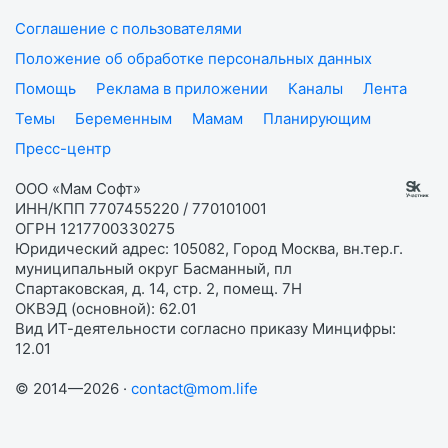
Соглашение с пользователями
Положение об обработке персональных данных
Помощь
Реклама в приложении
Каналы
Лента
Темы
Беременным
Мамам
Планирующим
Пресс-центр
ООО «Мам Софт»
ИНН/КПП 7707455220 / 770101001
ОГРН 1217700330275
Юридический адрес: 105082, Город Москва, вн.тер.г.
муниципальный округ Басманный, пл
Спартаковская, д. 14, стр. 2, помещ. 7Н
ОКВЭД (основной): 62.01
Вид ИТ-деятельности согласно приказу Минцифры:
12.01
© 2014—2026 ·
contact@mom.life