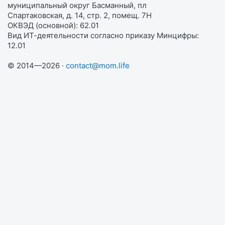
муниципальный округ Басманный, пл
Спартаковская, д. 14, стр. 2, помещ. 7Н
ОКВЭД (основной): 62.01
Вид ИТ-деятельности согласно приказу Минцифры:
12.01
© 2014—2026 ·
contact@mom.life