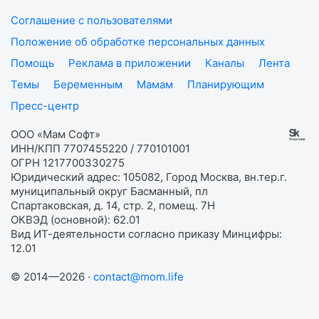
Соглашение с пользователями
Положение об обработке персональных данных
Помощь
Реклама в приложении
Каналы
Лента
Темы
Беременным
Мамам
Планирующим
Пресс-центр
ООО «Мам Софт»
ИНН/КПП 7707455220 / 770101001
ОГРН 1217700330275
Юридический адрес: 105082, Город Москва, вн.тер.г.
муниципальный округ Басманный, пл
Спартаковская, д. 14, стр. 2, помещ. 7Н
ОКВЭД (основной): 62.01
Вид ИТ-деятельности согласно приказу Минцифры:
12.01
© 2014—2026 ·
contact@mom.life