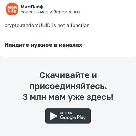
МамЛайф
Ошибка на странице
соцсеть мам и беременных
crypto.randomUUID is not a function
Найдите нужное в каналах
Скачивайте и
присоединяйтесь.
3 млн мам уже здесь!