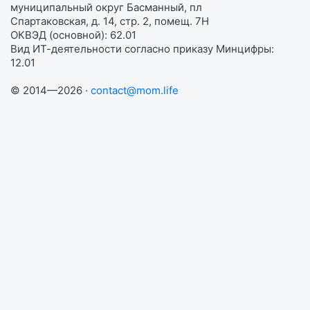
муниципальный округ Басманный, пл
Спартаковская, д. 14, стр. 2, помещ. 7Н
ОКВЭД (основной): 62.01
Вид ИТ-деятельности согласно приказу Минцифры:
12.01
© 2014—2026 ·
contact@mom.life