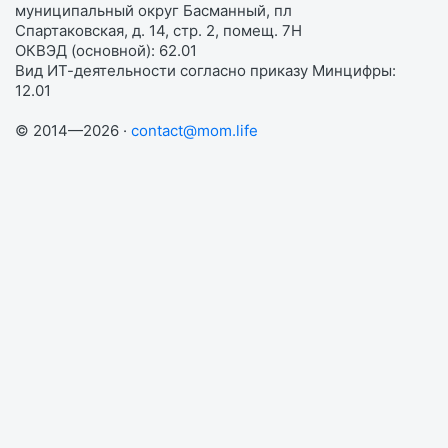
муниципальный округ Басманный, пл
Спартаковская, д. 14, стр. 2, помещ. 7Н
ОКВЭД (основной): 62.01
Вид ИТ-деятельности согласно приказу Минцифры:
12.01
© 2014—2026 ·
contact@mom.life