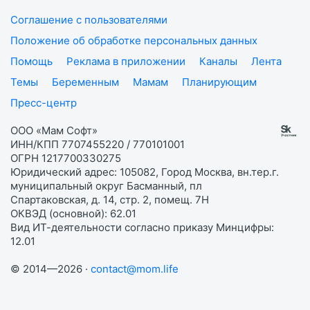
Соглашение с пользователями
Положение об обработке персональных данных
Помощь
Реклама в приложении
Каналы
Лента
Темы
Беременным
Мамам
Планирующим
Пресс-центр
ООО «Мам Софт»
ИНН/КПП 7707455220 / 770101001
ОГРН 1217700330275
Юридический адрес: 105082, Город Москва, вн.тер.г.
муниципальный округ Басманный, пл
Спартаковская, д. 14, стр. 2, помещ. 7Н
ОКВЭД (основной): 62.01
Вид ИТ-деятельности согласно приказу Минцифры:
12.01
© 2014—2026 ·
contact@mom.life