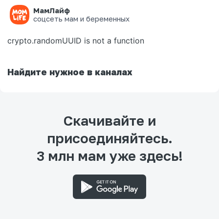
МамЛайф
Ошибка на странице
соцсеть мам и беременных
crypto.randomUUID is not a function
Найдите нужное в каналах
Скачивайте и
присоединяйтесь.
3 млн мам уже здесь!