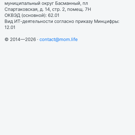
муниципальный округ Басманный, пл
Спартаковская, д. 14, стр. 2, помещ. 7Н
ОКВЭД (основной): 62.01
Вид ИТ-деятельности согласно приказу Минцифры:
12.01
© 2014—2026 ·
contact@mom.life