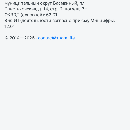
муниципальный округ Басманный, пл
Спартаковская, д. 14, стр. 2, помещ. 7Н
ОКВЭД (основной): 62.01
Вид ИТ-деятельности согласно приказу Минцифры:
12.01
© 2014—2026 ·
contact@mom.life