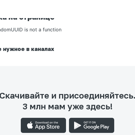
а на странице
ndomUUID is not a function
 нужное в каналах
Скачивайте и присоединяйтесь
3 млн мам уже здесь!