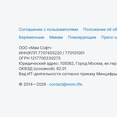
Соглашение с пользователями
Положение об об
Беременным
Мамам
Планирующим
Пресс-
ООО «Мам Софт»
ИНН/КПП 7707455220 / 770101001
ОГРН 1217700330275
Юридический адрес: 105082, Город Москва, вн.тер.
ОКВЭД (основной): 62.01
Вид ИТ-деятельности согласно приказу Минцифры:
© 2014—2026 ·
contact@mom.life