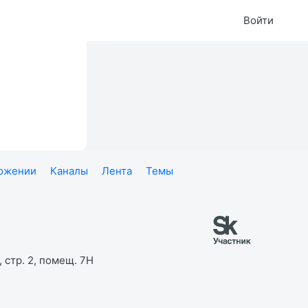
Войти
ложении
Каналы
Лента
Темы
 стр. 2, помещ. 7Н