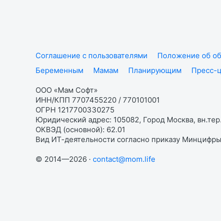
Соглашение с пользователями
Положение об об
Беременным
Мамам
Планирующим
Пресс-
ООО «Мам Софт»
ИНН/КПП 7707455220 / 770101001
ОГРН 1217700330275
Юридический адрес: 105082, Город Москва, вн.тер.
ОКВЭД (основной): 62.01
Вид ИТ-деятельности согласно приказу Минцифры:
© 2014—2026 ·
contact@mom.life