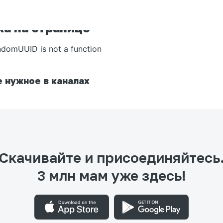
а на странице
ndomUUID is not a function
 нужное в каналах
Скачивайте и присоединяйтесь
3 млн мам уже здесь!