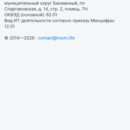
муниципальный округ Басманный, пл
Спартаковская, д. 14, стр. 2, помещ. 7Н
ОКВЭД (основной): 62.01
Вид ИТ-деятельности согласно приказу Минцифры:
12.01
© 2014—2026 ·
contact@mom.life