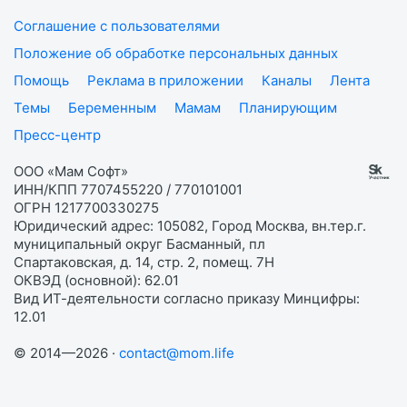
Соглашение с пользователями
Положение об обработке персональных данных
Помощь
Реклама в приложении
Каналы
Лента
Темы
Беременным
Мамам
Планирующим
Пресс-центр
ООО «Мам Софт»
ИНН/КПП 7707455220 / 770101001
ОГРН 1217700330275
Юридический адрес: 105082, Город Москва, вн.тер.г.
муниципальный округ Басманный, пл
Спартаковская, д. 14, стр. 2, помещ. 7Н
ОКВЭД (основной): 62.01
Вид ИТ-деятельности согласно приказу Минцифры:
12.01
© 2014—2026 ·
contact@mom.life