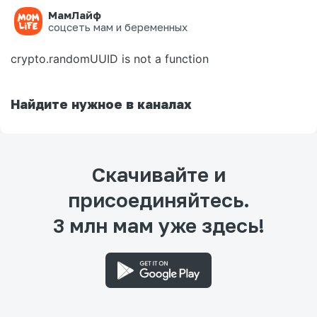
МамЛайф
Ошибка на странице
соцсеть мам и беременных
crypto.randomUUID is not a function
Найдите нужное в каналах
Скачивайте и
присоединяйтесь.
3 млн мам уже здесь!