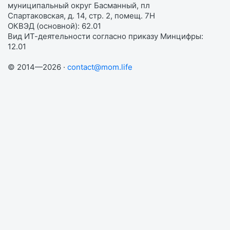
муниципальный округ Басманный, пл
Спартаковская, д. 14, стр. 2, помещ. 7Н
ОКВЭД (основной): 62.01
Вид ИТ-деятельности согласно приказу Минцифры:
12.01
© 2014—2026 ·
contact@mom.life