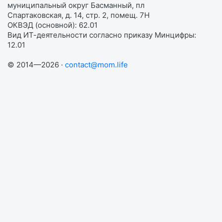
муниципальный округ Басманный, пл
Спартаковская, д. 14, стр. 2, помещ. 7Н
ОКВЭД (основной): 62.01
Вид ИТ-деятельности согласно приказу Минцифры:
12.01
© 2014—2026 ·
contact@mom.life