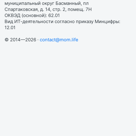
муниципальный округ Басманный, пл
Спартаковская, д. 14, стр. 2, помещ. 7Н
ОКВЭД (основной): 62.01
Вид ИТ-деятельности согласно приказу Минцифры:
12.01
© 2014—2026 ·
contact@mom.life