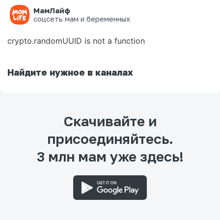
МамЛайф
Ошибка на странице
соцсеть мам и беременных
crypto.randomUUID is not a function
Найдите нужное в каналах
Скачивайте и
присоединяйтесь.
3 млн мам уже здесь!