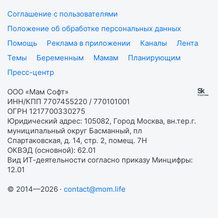
Соглашение с пользователями
Положение об обработке персональных данных
Помощь
Реклама в приложении
Каналы
Лента
Темы
Беременным
Мамам
Планирующим
Пресс-центр
ООО «Мам Софт»
ИНН/КПП 7707455220 / 770101001
ОГРН 1217700330275
Юридический адрес: 105082, Город Москва, вн.тер.г.
муниципальный округ Басманный, пл
Спартаковская, д. 14, стр. 2, помещ. 7Н
ОКВЭД (основной): 62.01
Вид ИТ-деятельности согласно приказу Минцифры:
12.01
© 2014—2026 ·
contact@mom.life