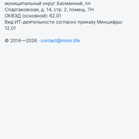
муниципальный округ Басманный, пл
Спартаковская, д. 14, стр. 2, помещ. 7Н
ОКВЭД (основной): 62.01
Вид ИТ-деятельности согласно приказу Минцифры:
12.01
© 2014—2026 ·
contact@mom.life