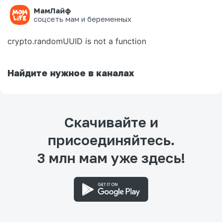
МамЛайф
Ошибка на странице
соцсеть мам и беременных
crypto.randomUUID is not a function
Найдите нужное в каналах
Скачивайте и
присоединяйтесь.
3 млн мам уже здесь!