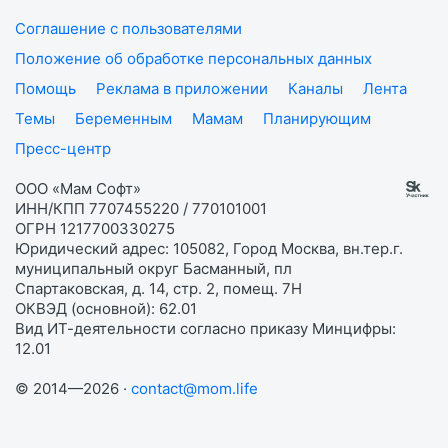
Соглашение с пользователями
Положение об обработке персональных данных
Помощь
Реклама в приложении
Каналы
Лента
Темы
Беременным
Мамам
Планирующим
Пресс-центр
ООО «Мам Софт»
ИНН/КПП 7707455220 / 770101001
ОГРН 1217700330275
Юридический адрес: 105082, Город Москва, вн.тер.г.
муниципальный округ Басманный, пл
Спартаковская, д. 14, стр. 2, помещ. 7Н
ОКВЭД (основной): 62.01
Вид ИТ-деятельности согласно приказу Минцифры:
12.01
© 2014—2026 ·
contact@mom.life