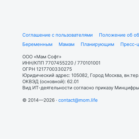
Соглашение с пользователями
Положение об об
Беременным
Мамам
Планирующим
Пресс-
ООО «Мам Софт»
ИНН/КПП 7707455220 / 770101001
ОГРН 1217700330275
Юридический адрес: 105082, Город Москва, вн.тер.
ОКВЭД (основной): 62.01
Вид ИТ-деятельности согласно приказу Минцифры:
© 2014—2026 ·
contact@mom.life