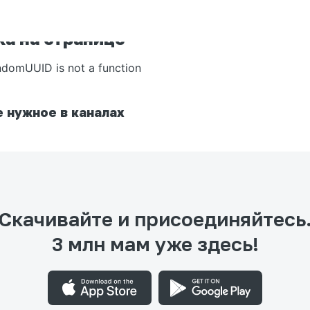
а на странице
ndomUUID is not a function
 нужное в каналах
Скачивайте и присоединяйтесь
3 млн мам уже здесь!