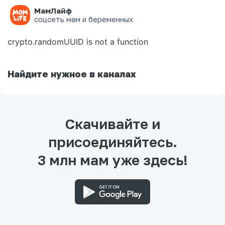
МамЛайф
Ошибка на странице
соцсеть мам и беременных
crypto.randomUUID is not a function
Найдите нужное в каналах
Скачивайте и
присоединяйтесь.
3 млн мам уже здесь!