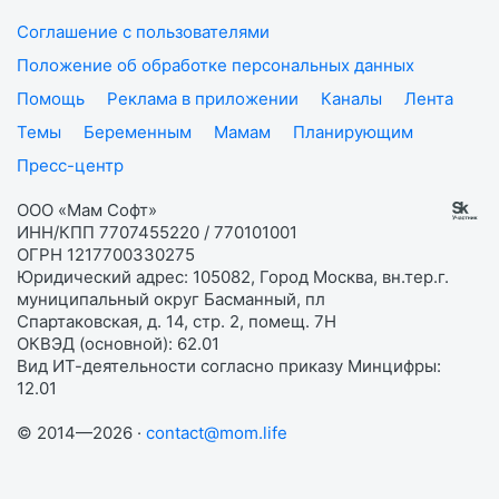
Соглашение с пользователями
Положение об обработке персональных данных
Помощь
Реклама в приложении
Каналы
Лента
Темы
Беременным
Мамам
Планирующим
Пресс-центр
ООО «Мам Софт»
ИНН/КПП 7707455220 / 770101001
ОГРН 1217700330275
Юридический адрес: 105082, Город Москва, вн.тер.г.
муниципальный округ Басманный, пл
Спартаковская, д. 14, стр. 2, помещ. 7Н
ОКВЭД (основной): 62.01
Вид ИТ-деятельности согласно приказу Минцифры:
12.01
© 2014—2026 ·
contact@mom.life