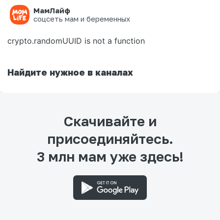
МамЛайф
Ошибка на странице
соцсеть мам и беременных
crypto.randomUUID is not a function
Найдите нужное в каналах
Скачивайте и
присоединяйтесь.
3 млн мам уже здесь!