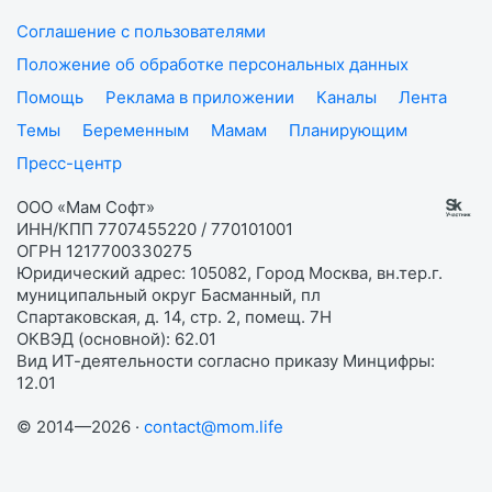
Соглашение с пользователями
Положение об обработке персональных данных
Помощь
Реклама в приложении
Каналы
Лента
Темы
Беременным
Мамам
Планирующим
Пресс-центр
ООО «Мам Софт»
ИНН/КПП 7707455220 / 770101001
ОГРН 1217700330275
Юридический адрес: 105082, Город Москва, вн.тер.г.
муниципальный округ Басманный, пл
Спартаковская, д. 14, стр. 2, помещ. 7Н
ОКВЭД (основной): 62.01
Вид ИТ-деятельности согласно приказу Минцифры:
12.01
© 2014—2026 ·
contact@mom.life