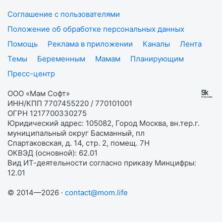
Соглашение с пользователями
Положение об обработке персональных данных
Помощь
Реклама в приложении
Каналы
Лента
Темы
Беременным
Мамам
Планирующим
Пресс-центр
ООО «Мам Софт»
ИНН/КПП 7707455220 / 770101001
ОГРН 1217700330275
Юридический адрес: 105082, Город Москва, вн.тер.г.
муниципальный округ Басманный, пл
Спартаковская, д. 14, стр. 2, помещ. 7Н
ОКВЭД (основной): 62.01
Вид ИТ-деятельности согласно приказу Минцифры:
12.01
© 2014—2026 ·
contact@mom.life