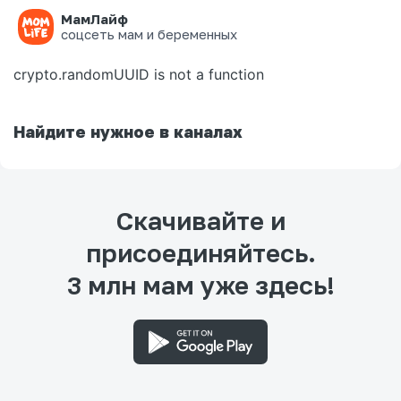
МамЛайф
Ошибка на странице
соцсеть мам и беременных
crypto.randomUUID is not a function
Найдите нужное в каналах
Скачивайте и
присоединяйтесь.
3 млн мам уже здесь!