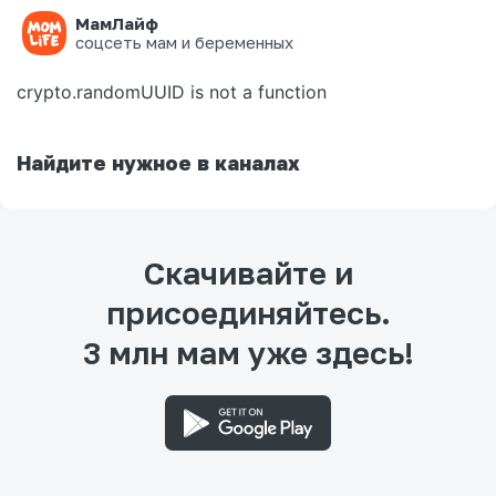
МамЛайф
Ошибка на странице
соцсеть мам и беременных
crypto.randomUUID is not a function
Найдите нужное в каналах
Скачивайте и
присоединяйтесь.
3 млн мам уже здесь!