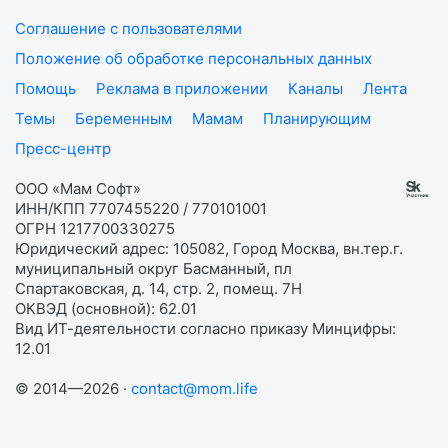
Соглашение с пользователями
Положение об обработке персональных данных
Помощь
Реклама в приложении
Каналы
Лента
Темы
Беременным
Мамам
Планирующим
Пресс-центр
ООО «Мам Софт»
ИНН/КПП 7707455220 / 770101001
ОГРН 1217700330275
Юридический адрес: 105082, Город Москва, вн.тер.г.
муниципальный округ Басманный, пл
Спартаковская, д. 14, стр. 2, помещ. 7Н
ОКВЭД (основной): 62.01
Вид ИТ-деятельности согласно приказу Минцифры:
12.01
© 2014—2026 ·
contact@mom.life