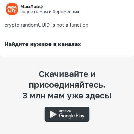
МамЛайф
Ошибка на странице
соцсеть мам и беременных
crypto.randomUUID is not a function
Найдите нужное в каналах
Скачивайте и
присоединяйтесь.
3 млн мам уже здесь!