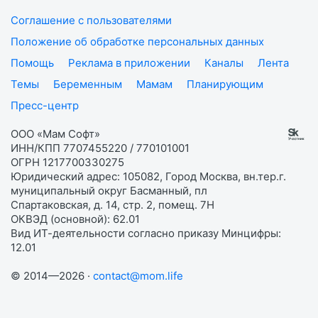
Соглашение с пользователями
Положение об обработке персональных данных
Помощь
Реклама в приложении
Каналы
Лента
Темы
Беременным
Мамам
Планирующим
Пресс-центр
ООО «Мам Софт»
ИНН/КПП 7707455220 / 770101001
ОГРН 1217700330275
Юридический адрес: 105082, Город Москва, вн.тер.г.
муниципальный округ Басманный, пл
Спартаковская, д. 14, стр. 2, помещ. 7Н
ОКВЭД (основной): 62.01
Вид ИТ-деятельности согласно приказу Минцифры:
12.01
© 2014—2026 ·
contact@mom.life