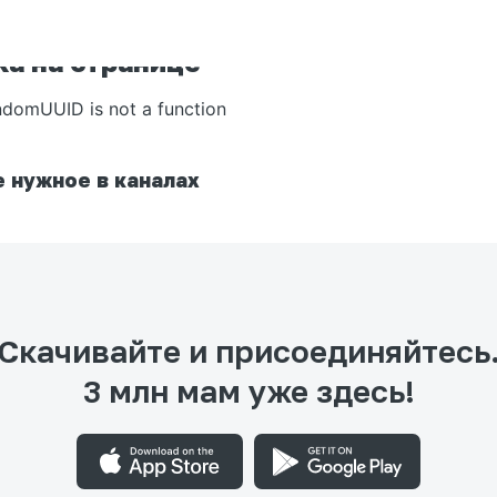
а на странице
ndomUUID is not a function
 нужное в каналах
Скачивайте и присоединяйтесь
3 млн мам уже здесь!