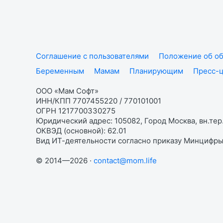
Соглашение с пользователями
Положение об об
Беременным
Мамам
Планирующим
Пресс-
ООО «Мам Софт»
ИНН/КПП 7707455220 / 770101001
ОГРН 1217700330275
Юридический адрес: 105082, Город Москва, вн.тер.
ОКВЭД (основной): 62.01
Вид ИТ-деятельности согласно приказу Минцифры:
© 2014—2026 ·
contact@mom.life