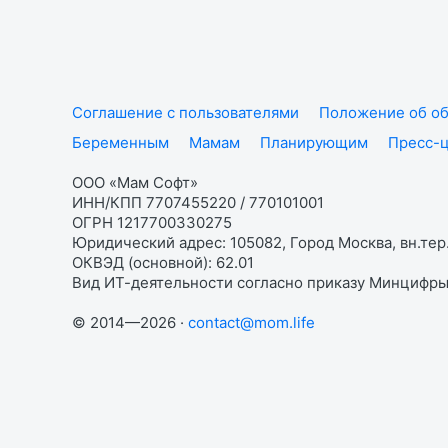
Соглашение с пользователями
Положение об об
Беременным
Мамам
Планирующим
Пресс-
ООО «Мам Софт»
ИНН/КПП 7707455220 / 770101001
ОГРН 1217700330275
Юридический адрес: 105082, Город Москва, вн.тер.
ОКВЭД (основной): 62.01
Вид ИТ-деятельности согласно приказу Минцифры:
© 2014—2026 ·
contact@mom.life