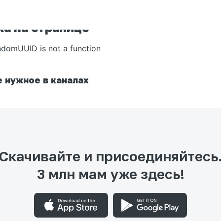
а на странице
ndomUUID is not a function
 нужное в каналах
Скачивайте и присоединяйтесь
3 млн мам уже здесь!