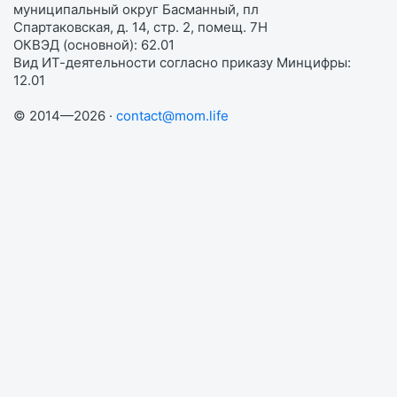
муниципальный округ Басманный, пл
Спартаковская, д. 14, стр. 2, помещ. 7Н
ОКВЭД (основной): 62.01
Вид ИТ-деятельности согласно приказу Минцифры:
12.01
© 2014—2026 ·
contact@mom.life