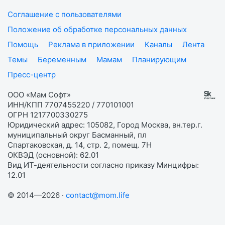
Соглашение с пользователями
Положение об обработке персональных данных
Помощь
Реклама в приложении
Каналы
Лента
Темы
Беременным
Мамам
Планирующим
Пресс-центр
ООО «Мам Софт»
ИНН/КПП 7707455220 / 770101001
ОГРН 1217700330275
Юридический адрес: 105082, Город Москва, вн.тер.г.
муниципальный округ Басманный, пл
Спартаковская, д. 14, стр. 2, помещ. 7Н
ОКВЭД (основной): 62.01
Вид ИТ-деятельности согласно приказу Минцифры:
12.01
© 2014—2026 ·
contact@mom.life