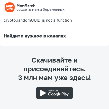
МамЛайф
Ошибка на странице
соцсеть мам и беременных
crypto.randomUUID is not a function
Найдите нужное в каналах
Скачивайте и
присоединяйтесь.
3 млн мам уже здесь!