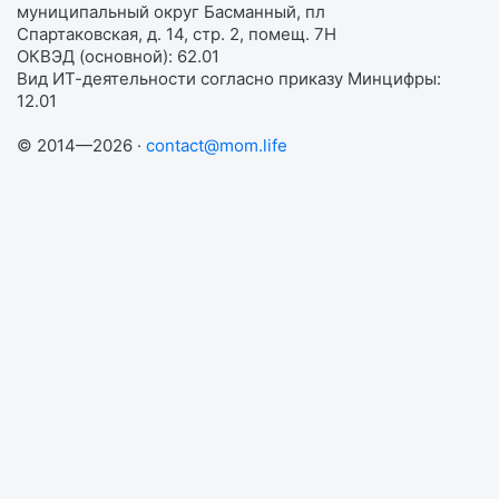
муниципальный округ Басманный, пл
Спартаковская, д. 14, стр. 2, помещ. 7Н
ОКВЭД (основной): 62.01
Вид ИТ-деятельности согласно приказу Минцифры:
12.01
© 2014—2026 ·
contact@mom.life