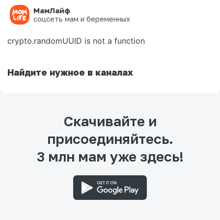
МамЛайф
Ошибка на странице
соцсеть мам и беременных
crypto.randomUUID is not a function
Найдите нужное в каналах
Скачивайте и
присоединяйтесь.
3 млн мам уже здесь!