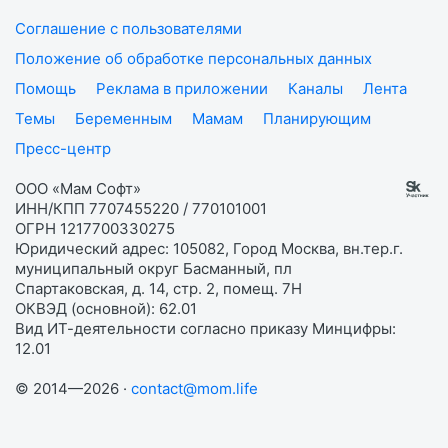
Соглашение с пользователями
Положение об обработке персональных данных
Помощь
Реклама в приложении
Каналы
Лента
Темы
Беременным
Мамам
Планирующим
Пресс-центр
ООО «Мам Софт»
ИНН/КПП 7707455220 / 770101001
ОГРН 1217700330275
Юридический адрес: 105082, Город Москва, вн.тер.г.
муниципальный округ Басманный, пл
Спартаковская, д. 14, стр. 2, помещ. 7Н
ОКВЭД (основной): 62.01
Вид ИТ-деятельности согласно приказу Минцифры:
12.01
© 2014—2026 ·
contact@mom.life