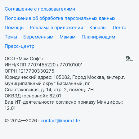
Соглашение с пользователями
Положение об обработке персональных данных
Помощь
Реклама в приложении
Каналы
Лента
Темы
Беременным
Мамам
Планирующим
Пресс-центр
ООО «Мам Софт»
ИНН/КПП 7707455220 / 770101001
ОГРН 1217700330275
Юридический адрес: 105082, Город Москва, вн.тер.г.
муниципальный округ Басманный, пл
Спартаковская, д. 14, стр. 2, помещ. 7Н
ОКВЭД (основной): 62.01
Вид ИТ-деятельности согласно приказу Минцифры:
12.01
© 2014—2026 ·
contact@mom.life