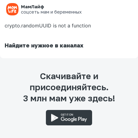
МамЛайф
Ошибка на странице
соцсеть мам и беременных
crypto.randomUUID is not a function
Найдите нужное в каналах
Скачивайте и
присоединяйтесь.
3 млн мам уже здесь!