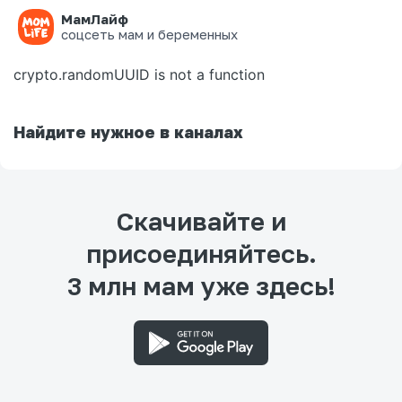
МамЛайф
Ошибка на странице
соцсеть мам и беременных
crypto.randomUUID is not a function
Найдите нужное в каналах
Скачивайте и
присоединяйтесь.
3 млн мам уже здесь!