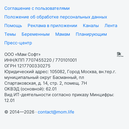
Соглашение с пользователями
Положение об обработке персональных данных
Помощь
Реклама в приложении
Каналы
Лента
Темы
Беременным
Мамам
Планирующим
Пресс-центр
ООО «Мам Софт»
ИНН/КПП 7707455220 / 770101001
ОГРН 1217700330275
Юридический адрес: 105082, Город Москва, вн.тер.г.
муниципальный округ Басманный, пл
Спартаковская, д. 14, стр. 2, помещ. 7Н
ОКВЭД (основной): 62.01
Вид ИТ-деятельности согласно приказу Минцифры:
12.01
© 2014—2026 ·
contact@mom.life