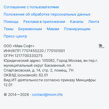
Соглашение с пользователями
Положение об обработке персональных данных
Помощь
Реклама в приложении
Каналы
Лента
Темы
Беременным
Мамам
Планирующим
Пресс-центр
ООО «Мам Софт»
ИНН/КПП 7707455220 / 770101001
ОГРН 1217700330275
Юридический адрес: 105082, Город Москва, вн.тер.г.
муниципальный округ Басманный, пл
Спартаковская, д. 14, стр. 2, помещ. 7Н
ОКВЭД (основной): 62.01
Вид ИТ-деятельности согласно приказу Минцифры:
12.01
© 2014—2026 ·
contact@mom.life