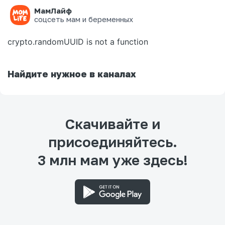
МамЛайф
Ошибка на странице
соцсеть мам и беременных
crypto.randomUUID is not a function
Найдите нужное в каналах
Скачивайте и
присоединяйтесь.
3 млн мам уже здесь!