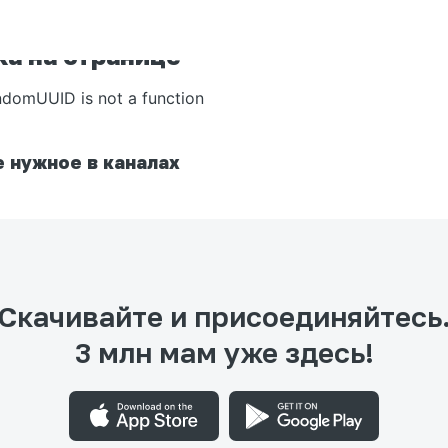
а на странице
ndomUUID is not a function
 нужное в каналах
Скачивайте и присоединяйтесь
3 млн мам уже здесь!