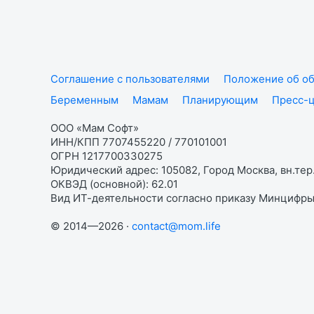
Соглашение с пользователями
Положение об об
Беременным
Мамам
Планирующим
Пресс-
ООО «Мам Софт»
ИНН/КПП 7707455220 / 770101001
ОГРН 1217700330275
Юридический адрес: 105082, Город Москва, вн.тер.
ОКВЭД (основной): 62.01
Вид ИТ-деятельности согласно приказу Минцифры:
© 2014—2026 ·
contact@mom.life