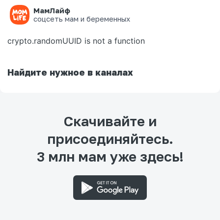
МамЛайф
Ошибка на странице
соцсеть мам и беременных
crypto.randomUUID is not a function
Найдите нужное в каналах
Скачивайте и
присоединяйтесь.
3 млн мам уже здесь!