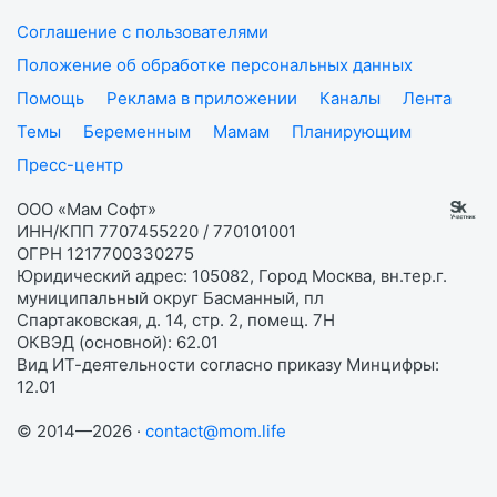
Соглашение с пользователями
Положение об обработке персональных данных
Помощь
Реклама в приложении
Каналы
Лента
Темы
Беременным
Мамам
Планирующим
Пресс-центр
ООО «Мам Софт»
ИНН/КПП 7707455220 / 770101001
ОГРН 1217700330275
Юридический адрес: 105082, Город Москва, вн.тер.г.
муниципальный округ Басманный, пл
Спартаковская, д. 14, стр. 2, помещ. 7Н
ОКВЭД (основной): 62.01
Вид ИТ-деятельности согласно приказу Минцифры:
12.01
© 2014—2026 ·
contact@mom.life