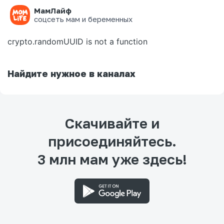
МамЛайф
Ошибка на странице
соцсеть мам и беременных
crypto.randomUUID is not a function
Найдите нужное в каналах
Скачивайте и
присоединяйтесь.
3 млн мам уже здесь!