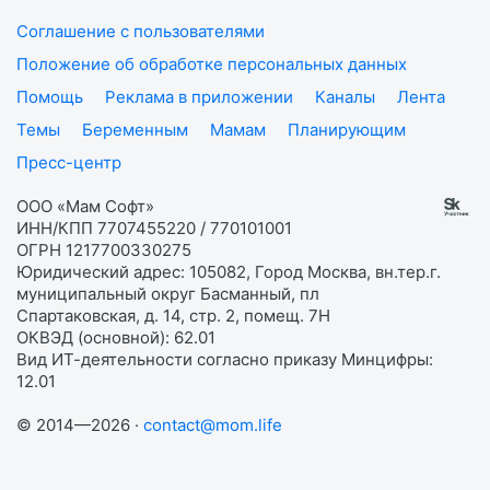
Соглашение с пользователями
Положение об обработке персональных данных
Помощь
Реклама в приложении
Каналы
Лента
Темы
Беременным
Мамам
Планирующим
Пресс-центр
ООО «Мам Софт»
ИНН/КПП 7707455220 / 770101001
ОГРН 1217700330275
Юридический адрес: 105082, Город Москва, вн.тер.г.
муниципальный округ Басманный, пл
Спартаковская, д. 14, стр. 2, помещ. 7Н
ОКВЭД (основной): 62.01
Вид ИТ-деятельности согласно приказу Минцифры:
12.01
© 2014—2026 ·
contact@mom.life