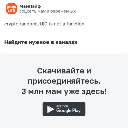
МамЛайф
Ошибка на странице
соцсеть мам и беременных
crypto.randomUUID is not a function
Найдите нужное в каналах
Скачивайте и
присоединяйтесь.
3 млн мам уже здесь!