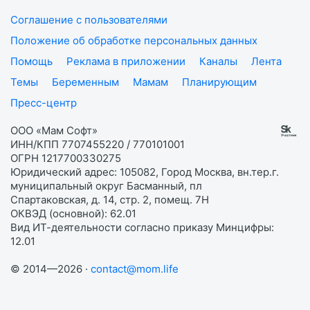
Соглашение с пользователями
Положение об обработке персональных данных
Помощь
Реклама в приложении
Каналы
Лента
Темы
Беременным
Мамам
Планирующим
Пресс-центр
ООО «Мам Софт»
ИНН/КПП 7707455220 / 770101001
ОГРН 1217700330275
Юридический адрес: 105082, Город Москва, вн.тер.г.
муниципальный округ Басманный, пл
Спартаковская, д. 14, стр. 2, помещ. 7Н
ОКВЭД (основной): 62.01
Вид ИТ-деятельности согласно приказу Минцифры:
12.01
© 2014—2026 ·
contact@mom.life