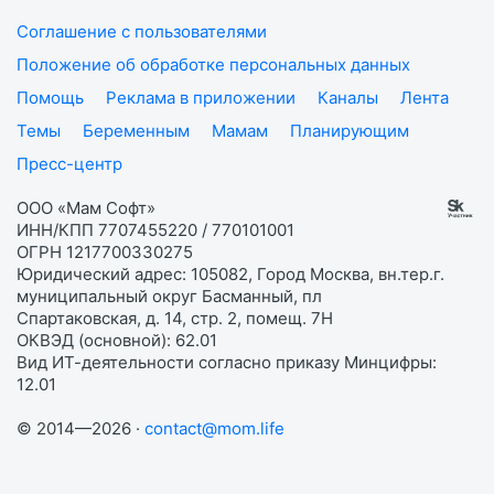
Соглашение с пользователями
Положение об обработке персональных данных
Помощь
Реклама в приложении
Каналы
Лента
Темы
Беременным
Мамам
Планирующим
Пресс-центр
ООО «Мам Софт»
ИНН/КПП 7707455220 / 770101001
ОГРН 1217700330275
Юридический адрес: 105082, Город Москва, вн.тер.г.
муниципальный округ Басманный, пл
Спартаковская, д. 14, стр. 2, помещ. 7Н
ОКВЭД (основной): 62.01
Вид ИТ-деятельности согласно приказу Минцифры:
12.01
© 2014—2026 ·
contact@mom.life