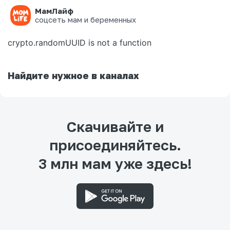
МамЛайф
Ошибка на странице
соцсеть мам и беременных
crypto.randomUUID is not a function
Найдите нужное в каналах
Скачивайте и
присоединяйтесь.
3 млн мам уже здесь!