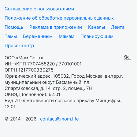
Соглашение с пользователями
Положение об обработке персональных данных
Помощь
Реклама в приложении
Каналы
Лента
Темы
Беременным
Мамам
Планирующим
Пресс-центр
ООО «Мам Софт»
ИНН/КПП 7707455220 / 770101001
ОГРН 1217700330275
Юридический адрес: 105082, Город Москва, вн.тер.г.
муниципальный округ Басманный, пл
Спартаковская, д. 14, стр. 2, помещ. 7Н
ОКВЭД (основной): 62.01
Вид ИТ-деятельности согласно приказу Минцифры:
12.01
© 2014—2026 ·
contact@mom.life