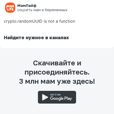
МамЛайф
Ошибка на странице
соцсеть мам и беременных
crypto.randomUUID is not a function
Найдите нужное в каналах
Скачивайте и
присоединяйтесь.
3 млн мам уже здесь!