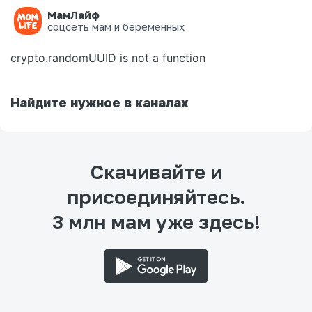
МамЛайф
Ошибка на странице
соцсеть мам и беременных
crypto.randomUUID is not a function
Найдите нужное в каналах
Скачивайте и
присоединяйтесь.
3 млн мам уже здесь!