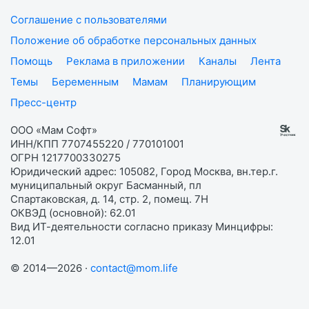
Соглашение с пользователями
Положение об обработке персональных данных
Помощь
Реклама в приложении
Каналы
Лента
Темы
Беременным
Мамам
Планирующим
Пресс-центр
ООО «Мам Софт»
ИНН/КПП 7707455220 / 770101001
ОГРН 1217700330275
Юридический адрес: 105082, Город Москва, вн.тер.г.
муниципальный округ Басманный, пл
Спартаковская, д. 14, стр. 2, помещ. 7Н
ОКВЭД (основной): 62.01
Вид ИТ-деятельности согласно приказу Минцифры:
12.01
© 2014—2026 ·
contact@mom.life