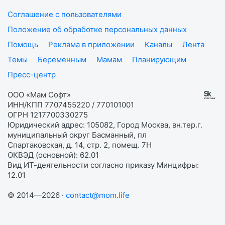
Соглашение с пользователями
Положение об обработке персональных данных
Помощь
Реклама в приложении
Каналы
Лента
Темы
Беременным
Мамам
Планирующим
Пресс-центр
ООО «Мам Софт»
ИНН/КПП 7707455220 / 770101001
ОГРН 1217700330275
Юридический адрес: 105082, Город Москва, вн.тер.г.
муниципальный округ Басманный, пл
Спартаковская, д. 14, стр. 2, помещ. 7Н
ОКВЭД (основной): 62.01
Вид ИТ-деятельности согласно приказу Минцифры:
12.01
© 2014—2026 ·
contact@mom.life