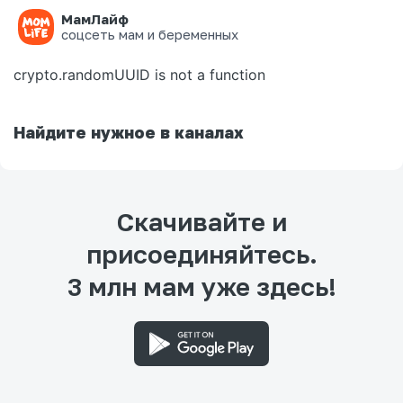
МамЛайф
Ошибка на странице
соцсеть мам и беременных
crypto.randomUUID is not a function
Найдите нужное в каналах
Скачивайте и
присоединяйтесь.
3 млн мам уже здесь!