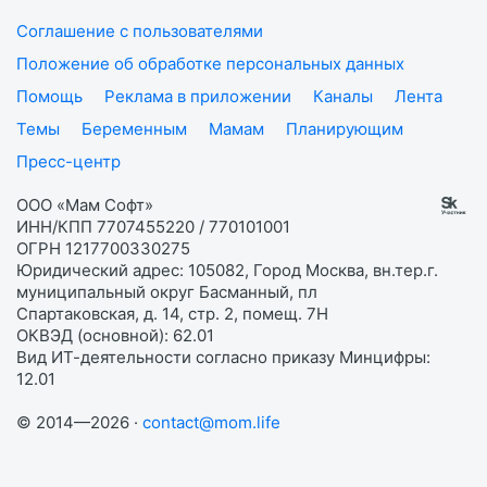
Соглашение с пользователями
Положение об обработке персональных данных
Помощь
Реклама в приложении
Каналы
Лента
Темы
Беременным
Мамам
Планирующим
Пресс-центр
ООО «Мам Софт»
ИНН/КПП 7707455220 / 770101001
ОГРН 1217700330275
Юридический адрес: 105082, Город Москва, вн.тер.г.
муниципальный округ Басманный, пл
Спартаковская, д. 14, стр. 2, помещ. 7Н
ОКВЭД (основной): 62.01
Вид ИТ-деятельности согласно приказу Минцифры:
12.01
© 2014—2026 ·
contact@mom.life