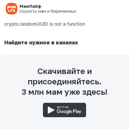
МамЛайф
Ошибка на странице
соцсеть мам и беременных
crypto.randomUUID is not a function
Найдите нужное в каналах
Скачивайте и
присоединяйтесь.
3 млн мам уже здесь!