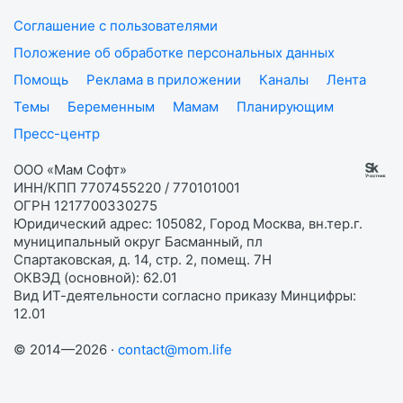
Соглашение с пользователями
Положение об обработке персональных данных
Помощь
Реклама в приложении
Каналы
Лента
Темы
Беременным
Мамам
Планирующим
Пресс-центр
ООО «Мам Софт»
ИНН/КПП 7707455220 / 770101001
ОГРН 1217700330275
Юридический адрес: 105082, Город Москва, вн.тер.г.
муниципальный округ Басманный, пл
Спартаковская, д. 14, стр. 2, помещ. 7Н
ОКВЭД (основной): 62.01
Вид ИТ-деятельности согласно приказу Минцифры:
12.01
© 2014—2026 ·
contact@mom.life