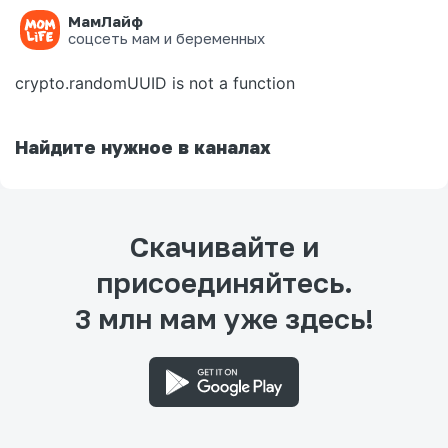
МамЛайф
Ошибка на странице
соцсеть мам и беременных
crypto.randomUUID is not a function
Найдите нужное в каналах
Скачивайте и
присоединяйтесь.
3 млн мам уже здесь!