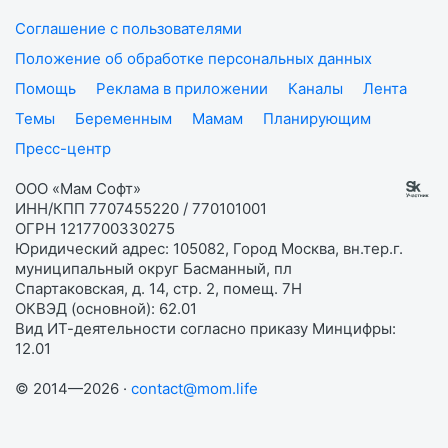
Соглашение с пользователями
Положение об обработке персональных данных
Помощь
Реклама в приложении
Каналы
Лента
Темы
Беременным
Мамам
Планирующим
Пресс-центр
ООО «Мам Софт»
ИНН/КПП 7707455220 / 770101001
ОГРН 1217700330275
Юридический адрес: 105082, Город Москва, вн.тер.г.
муниципальный округ Басманный, пл
Спартаковская, д. 14, стр. 2, помещ. 7Н
ОКВЭД (основной): 62.01
Вид ИТ-деятельности согласно приказу Минцифры:
12.01
© 2014—2026 ·
contact@mom.life