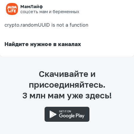
МамЛайф
Ошибка на странице
соцсеть мам и беременных
crypto.randomUUID is not a function
Найдите нужное в каналах
Скачивайте и
присоединяйтесь.
3 млн мам уже здесь!