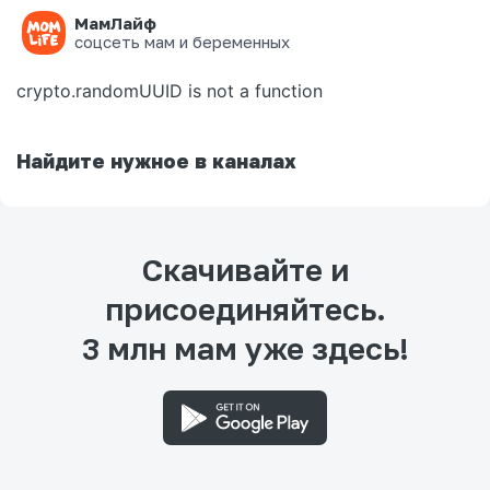
МамЛайф
Ошибка на странице
соцсеть мам и беременных
crypto.randomUUID is not a function
Найдите нужное в каналах
Скачивайте и
присоединяйтесь.
3 млн мам уже здесь!