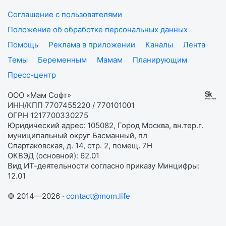
Соглашение с пользователями
Положение об обработке персональных данных
Помощь
Реклама в приложении
Каналы
Лента
Темы
Беременным
Мамам
Планирующим
Пресс-центр
ООО «Мам Софт»
ИНН/КПП 7707455220 / 770101001
ОГРН 1217700330275
Юридический адрес: 105082, Город Москва, вн.тер.г.
муниципальный округ Басманный, пл
Спартаковская, д. 14, стр. 2, помещ. 7Н
ОКВЭД (основной): 62.01
Вид ИТ-деятельности согласно приказу Минцифры:
12.01
© 2014—2026 ·
contact@mom.life